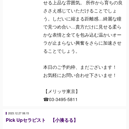
せる上品な雰囲気。 所作から育ちの良
ささえ感じていただけることでしょ
う。しだいに縮まる距離感…綺麗な瞳
で見つめ合い…貴方だけに見せる柔ら
かな表情と全てを包み込む温かいオー
ラが止まらない興奮をさらに加速させ
ることでしょう。
本日のご予約枠、まだございます！
お気軽にお問い合わせ下さいませ！
【メリッサ東京】
☎03-3495-5811
2023.12.27 08:15
Pick Upセラピスト 【小湊るる】