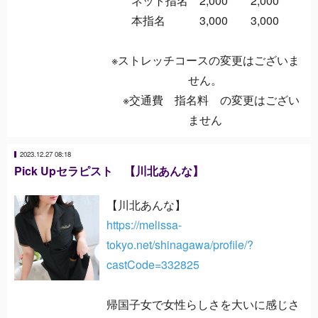
ネット指名 2,000 2,000
本指名 3,000 3,000
※ストレッチコースの変更はございま
せん。
※交通費 指名料 の変更はござい
ません
2023.12.27 08:18
Pick Upセラピスト 【川北あんな】
【川北あんな】
https://melissa-
tokyo.net/shinagawa/profile/?
castCode=332825
帰国子女で女性らしさを大いに感じさ