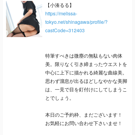
【小湊るる】
https://melissa-
tokyo.net/shinagawa/profile/?
castCode=312403
特筆すべきは微塵の無駄もない肉体
美。限りなく引き締まったウエストを
中心に上下に描かれる綺麗な曲線美。
思わず溜息が出るほどしなやかな美脚
は、一見で目を釘付けにしてしまうこ
とでしょう。
本日のご予約枠、まだございます！
お気軽にお問い合わせ下さいませ！