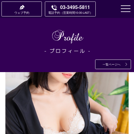
03-3495-5811
ウェブ予約
電話予約
営業時間10:00-LAST
一覧ページへ