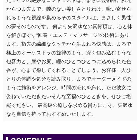
からつま先まで、隙のない美しさとりわけ、吸い寄せら
れるような視線を集めるそのスタイルは、まさしく男性
の夢そのものです。 何より矢沢ゆなの真骨頂は、心と体
を解きほぐす“回春・エステ・マッサージ”の技術にあり
ます。指先の繊細なタッチから生まれる快感は、まるで
極上のオーケストラの旋律のよう。深く包み込むような
包容力と、唇やお尻、瞳のひとつひとつに込められた色
香が、心まで癒してくれることでしょう。お客様一人ひ
とりの体調や気分を読み取り、まるでオーダーメイドの
ように施術をアレンジ。時間の流れを忘れ、ただ彼女に
委ねていただきたいそんな至福のひとときを、ぜひご堪
能ください。 最高級の癒しを求める貴方にこそ、矢沢ゆ
なを自信を持っておすすめいたします。