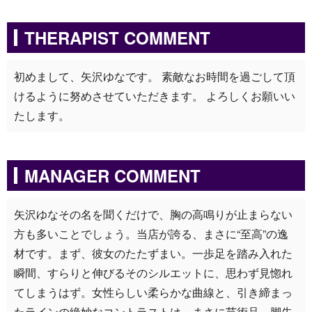
THERAPIST COMMENT
初めまして、矢沢ゆなです。 素敵なお時間を過ごして頂
けるように努めさせていただきます。 よろしくお願いい
たします。
MANAGER COMMENT
矢沢ゆなその名を聞くだけで、胸の高鳴りが止まらない
方も多いことでしょう。当店が誇る、まさに“至高”の逸
材です。まず、彼女のたたずまい。一歩足を踏み入れた
瞬間、すらりと伸びるそのシルエットに、思わず見惚れ
てしまうはず。女性らしい柔らかな曲線と、引き締まっ
たラインの絶妙なコントラストは、まさに芸術品。脚先