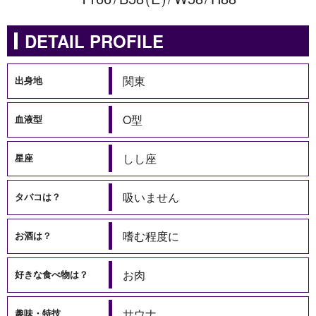
DETAIL PROFILE
関東
出身地
O型
血液型
しし座
星座
吸いません
タバコは？
嗜む程度に
お酒は？
お肉
好きな食べ物は？
サウナ
趣味・特技