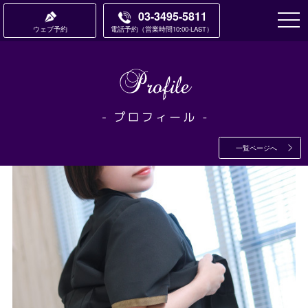
03-3495-5811
ウェブ予約
電話予約
営業時間10:00-LAST
一覧ページへ