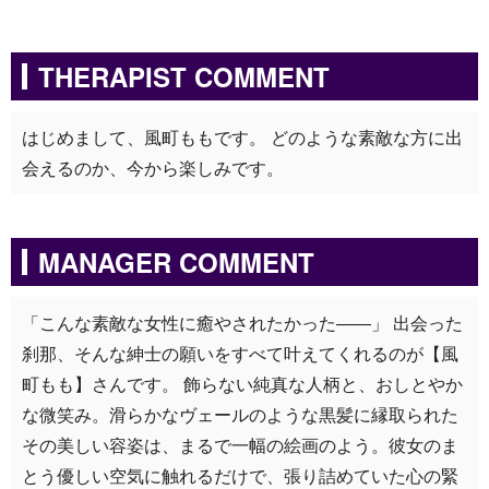
THERAPIST COMMENT
はじめまして、風町ももです。 どのような素敵な方に出
会えるのか、今から楽しみです。
MANAGER COMMENT
「こんな素敵な女性に癒やされたかった――」 出会った
刹那、そんな紳士の願いをすべて叶えてくれるのが【風
町もも】さんです。 飾らない純真な人柄と、おしとやか
な微笑み。滑らかなヴェールのような黒髪に縁取られた
その美しい容姿は、まるで一幅の絵画のよう。彼女のま
とう優しい空気に触れるだけで、張り詰めていた心の緊