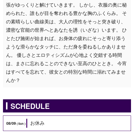
張がゆっくりと解けていきます。 しかし、衣服の奥に秘
められた、誰もが目を奪われる豊かな胸のふくらみ。 そ
の素晴らしい曲線美は、大人の理性をそっと突き破り、
濃密な官能の世界へとあなたを誘（いざな）います。 ひ
とたび施術が始まれば、お身体の疲れにそっと寄り添う
ような滑らかなタッチに、ただ身を委ねるしかありませ
ん。 優しさとエロティシズムが心地よく交錯する時間
は、まさに忘れることのできない至高のひととき。 今宵
はすべてを忘れて、彼女との特別な時間に溺れてみませ
んか？
SCHEDULE
お休み
08/09
Sun