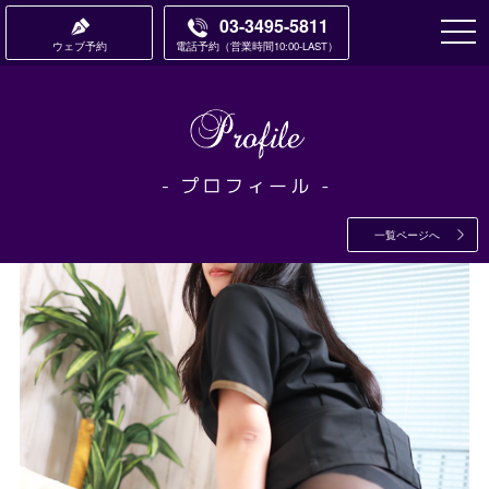
03-3495-5811
ウェブ予約
電話予約
営業時間10:00-LAST
一覧ページへ